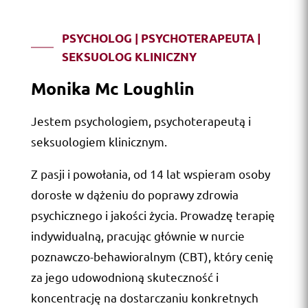
PSYCHOLOG | PSYCHOTERAPEUTA |
SEKSUOLOG KLINICZNY
Monika Mc Loughlin
Jestem psychologiem, psychoterapeutą i
seksuologiem klinicznym.
Z pasji i powołania, od 14 lat wspieram osoby
dorosłe w dążeniu do poprawy zdrowia
psychicznego i jakości życia. Prowadzę terapię
indywidualną, pracując głównie w nurcie
poznawczo-behawioralnym (CBT), który cenię
za jego udowodnioną skuteczność i
koncentrację na dostarczaniu konkretnych