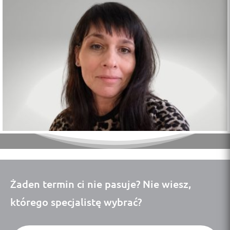
Żaden termin ci nie pasuje? Nie wiesz,
którego specjalistę wybrać?