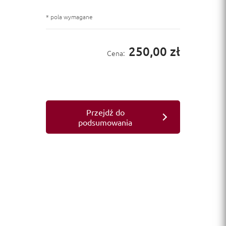
* pola wymagane
250,00 zł
Cena:
Przejdź do
podsumowania