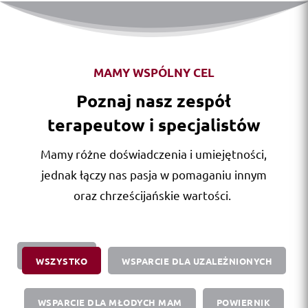
MAMY WSPÓLNY CEL
Poznaj nasz zespół
terapeutow i specjalistów
Mamy różne doświadczenia i umiejętności,
jednak łączy nas pasja w pomaganiu innym
oraz chrześcijańskie wartości.
WSZYSTKO
WSPARCIE DLA UZALEŻNIONYCH
WSPARCIE DLA MŁODYCH MAM
POWIERNIK