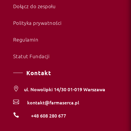
Dołącz do zespołu
Polityka prywatności
Regulamin
Statut Fundacji
Kontakt

ul. Nowolipki 14/30 01-019 Warszawa

kontakt@farmaserca.pl

+48 608 280 677